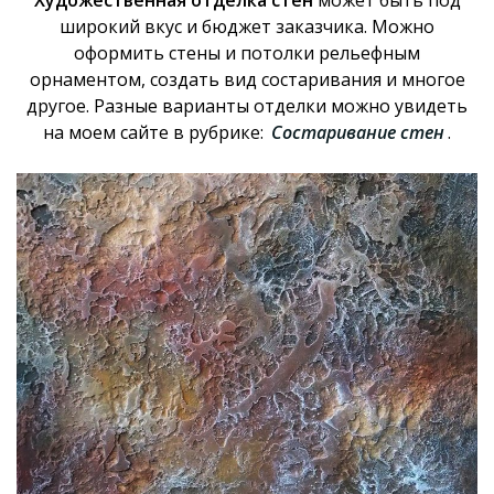
Художественная отделка стен
может быть под
широкий вкус и бюджет заказчика. Можно
оформить стены и потолки рельефным
орнаментом, создать вид состаривания и многое
другое. Разные варианты отделки можно увидеть
на моем сайте в рубрике:
С
остаривание стен
.