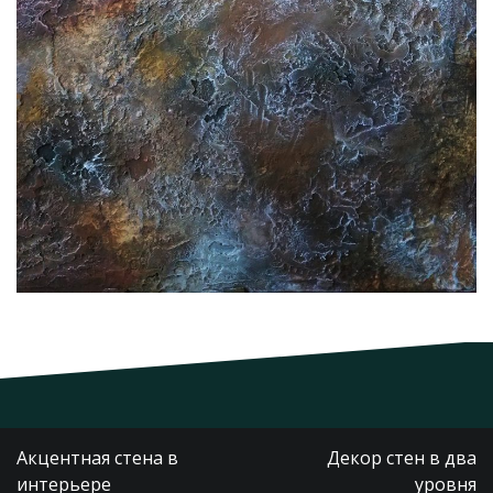
Навигация
Акцентная стена в
Декор стен в два
по
интерьере
уровня