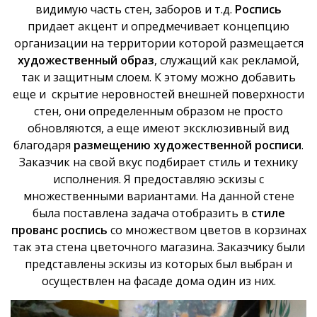
видимую часть стен, заборов и т.д.
Роспись
придает акцент и опредмечивает концепцию
организации на территории которой размещается
художественный образ
, служащий как рекламой,
так и защитным слоем. К этому можно добавить
еще и скрытие неровностей внешней поверхности
стен, они определенным образом не просто
обновляются, а еще имеют эксклюзивный вид
благодаря
размещению художественной росписи
.
Заказчик на свой вкус подбирает стиль и технику
исполнения. Я предоставляю эскизы с
множественными вариантами. На данной стене
была поставлена задача отобразить в
стиле
прованс
роспись
со множеством цветов в корзинах
так эта стена цветочного магазина. Заказчику были
представлены эскизы из которых был выбран и
осуществлен на фасаде дома один из них.