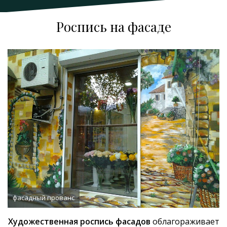
Роспись на фасаде
фасадный прованс
Художественная роспись фасадов
облагораживает