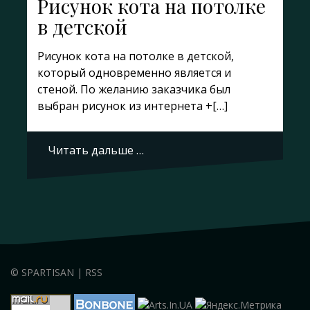
Рисунок кота на потолке
в детской
Рисунок кота на потолке в детской,
который одновременно является и
стеной. По желанию заказчика был
выбран рисунок из интернета +[…]
Читать дальше …
©
SPARTISAN
|
RSS