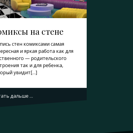
омиксы на стене
пись стен комиксами самая
ересная и яркая работа как для
ственного — родительского
троения так и для ребенка,
орый увидит[…]
ать дальше …