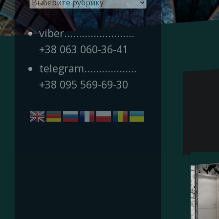
Рубрики
viber........................
+38 063 060-36-41
telegram..................
+38 095 569-69-30