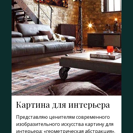
Картина для интерьера
Представляю ценителям современного
изобразительного искусства картину для
интерьера: «геометрическая абстракция».