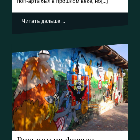
поп-арта был в прошлом веке, но[…]
Читать дальше …
Рисунок на фасаде