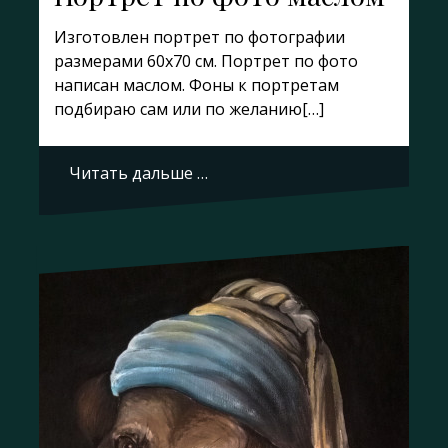
Изготовлен портрет по фотографии
размерами 60х70 см. Портрет по фото
написан маслом. Фоны к портретам
подбираю сам или по желанию[…]
Читать дальше …