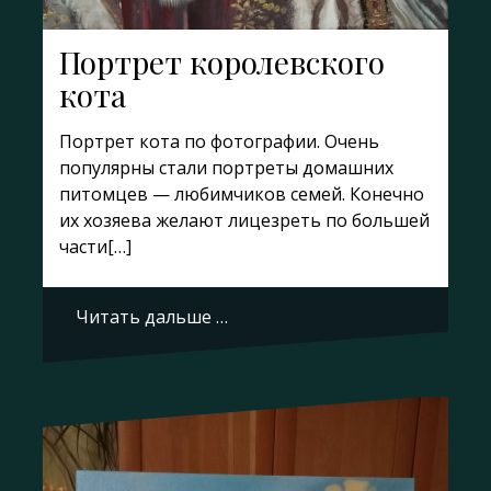
Портрет королевского
кота
Портрет кота по фотографии. Очень
популярны стали портреты домашних
питомцев — любимчиков семей. Конечно
их хозяева желают лицезреть по большей
части[…]
Читать дальше …