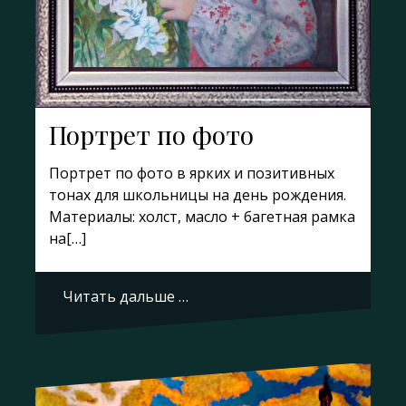
Портрет по фото
Портрет по фото в ярких и позитивных
тонах для школьницы на день рождения.
Материалы: холст, масло + багетная рамка
на[…]
Читать дальше …