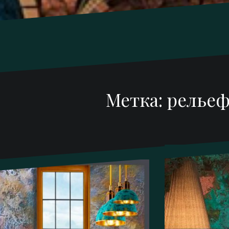
Метка:
рельеф