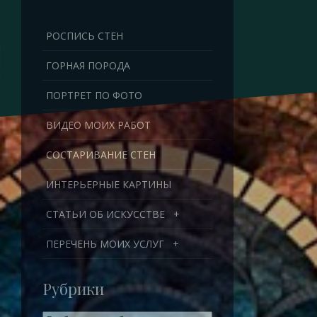
Перейти
к
РОСПИСЬ СТЕН
содержимому
ГОРНАЯ ПОРОДА
ПОРТРЕТ ПО ФОТО
ВИДЕО МОИХ РАБОТ
СОСТАРИВАНИЕ СТЕН
ИНТЕРЬЕРНЫЕ КАРТИНЫ
СТАТЬИ ОБ ИСКУССТВЕ
+
ПЕРЕЧЕНЬ МОИХ УСЛУГ
+
Рубрики