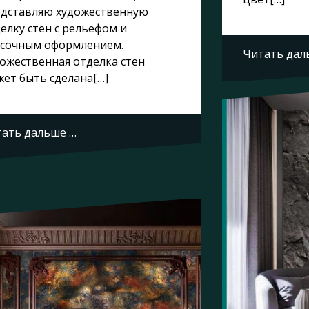
едставляю художественную
елку стен с рельефом и
асочным оформлением.
Читать дал
ожественная отделка стен
ет быть сделана[…]
ать дальше …