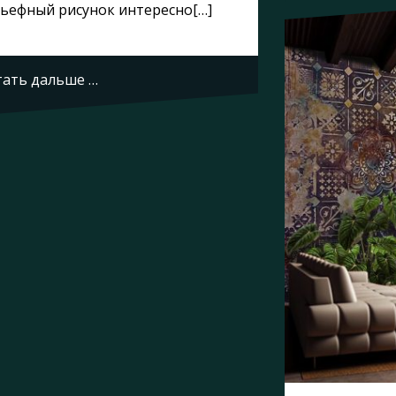
ьефный рисунок интересно[…]
ать дальше …