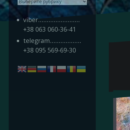
Рубрики
viber........................
+38 063 060-36-41
telegram..................
+38 095 569-69-30