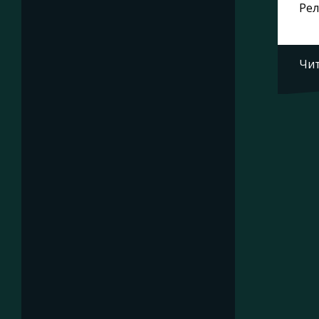
Рел
Чит