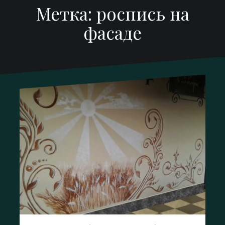
Метка:
роспись на
фасаде