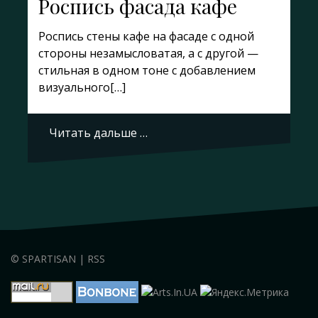
Роспись фасада кафе
Роспись стены кафе на фасаде с одной
стороны незамысловатая, а с другой —
стильная в одном тоне с добавлением
визуального[…]
Читать дальше …
©
SPARTISAN
|
RSS