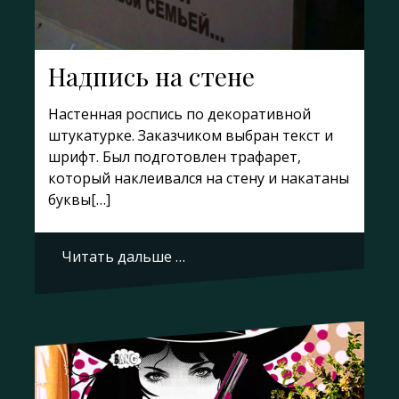
Надпись на стене
Настенная роспись по декоративной
штукатурке. Заказчиком выбран текст и
шрифт. Был подготовлен трафарет,
который наклеивался на стену и накатаны
буквы[…]
Читать дальше …