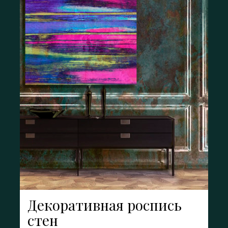
Декоративная роспись
стен