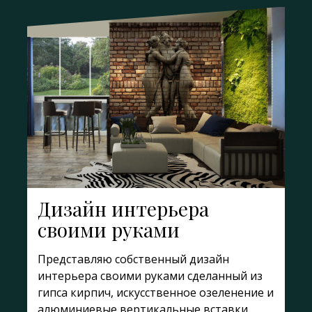
Дизайн интерьера
своими руками
Представляю собственный дизайн
интерьера своими руками сделанный из
гипса кирпич, искусственное озеленение и
алюминиевые вертикальные вставки.