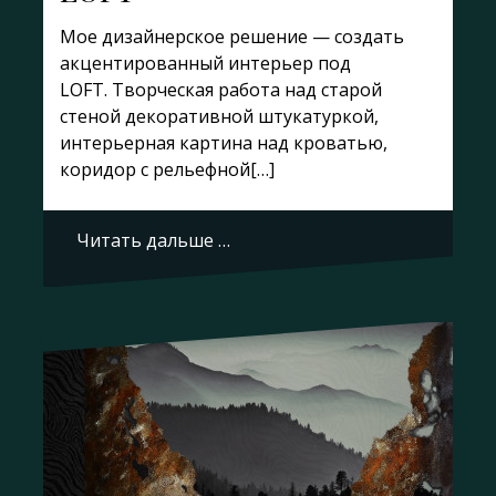
Мое дизайнерское решение — создать
акцентированный интерьер под
LOFT. Творческая работа над старой
стеной декоративной штукатуркой,
интерьерная картина над кроватью,
коридор с рельефной[…]
Читать дальше …