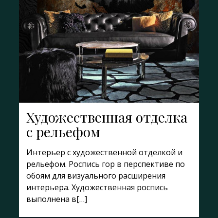
Художественная отделка
с рельефом
Интерьер с художественной отделкой и
рельефом. Роспись гор в перспективе по
обоям для визуального расширения
интерьера. Художественная роспись
выполнена в[…]