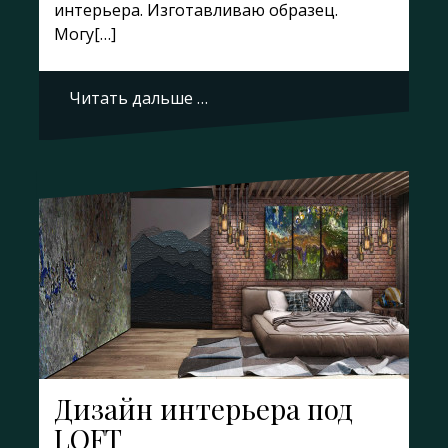
интерьера. Изготавливаю образец.
Могу[…]
Читать дальше …
Дизайн интерьера под
LOFT