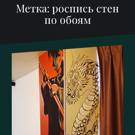
Метка:
роспись стен
по обоям