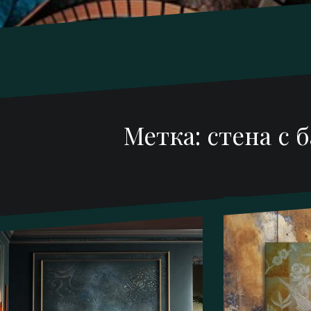
Метка:
стена с 