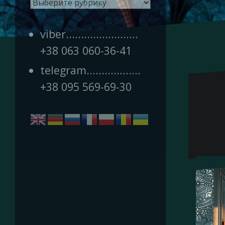
Рубрики
viber........................
+38 063 060-36-41
telegram..................
+38 095 569-69-30