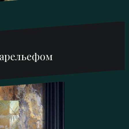
барельефом