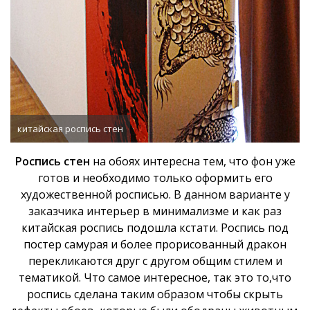
китайская роспись стен
Роспись стен
на обоях интересна тем, что фон уже
готов и необходимо только оформить его
художественной росписью. В данном варианте у
заказчика интерьер в минимализме и как раз
китайская роспись подошла кстати. Роспись под
постер самурая и более прорисованный дракон
перекликаются друг с другом общим стилем и
тематикой. Что самое интересное, так это то,что
роспись сделана таким образом чтобы скрыть