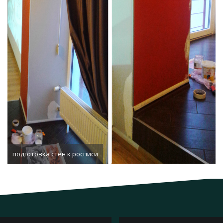
подготовка стен к росписи
Навигация