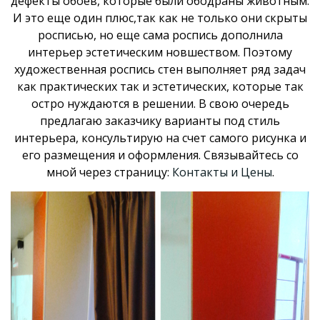
дефекты обоев, которые были ободраны животным.
И это еще один плюс,так как не только они скрыты
росписью, но еще сама роспись дополнила
интерьер эстетическим новшеством. Поэтому
художественная роспись стен выполняет ряд задач
как практических так и эстетических, которые так
остро нуждаются в решении. В свою очередь
предлагаю заказчику варианты под стиль
интерьера, консультирую на счет самого рисунка и
его размещения и оформления. Связывайтесь со
мной через страницу:
Контакты и Цены
.