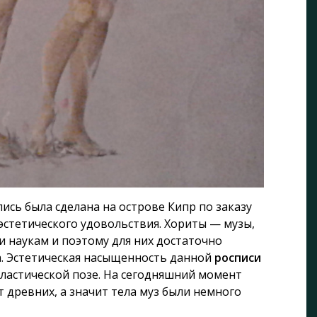
ись была сделана на острове Кипр по заказу
эстетического удовольствия. Хориты — музы,
 наукам и поэтому для них достаточно
. Эстетическая насыщенность данной
росписи
пластической позе. На сегодняшний момент
древних, а значит тела муз были немного