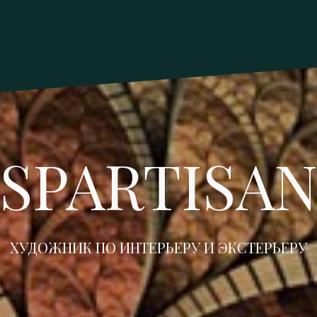
SPARTISA
ХУДОЖНИК ПО ИНТЕРЬЕРУ И ЭКСТЕРЬЕРУ