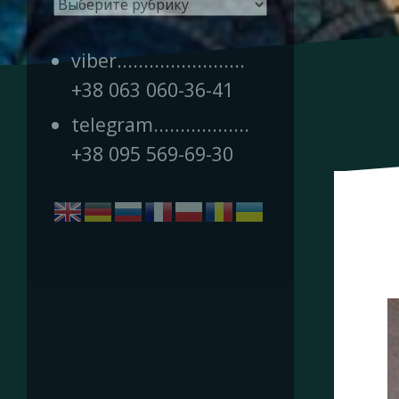
Рубрики
viber........................
+38 063 060-36-41
telegram..................
+38 095 569-69-30