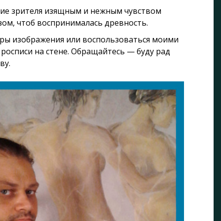
ие зрителя изящным и нежным чувством
зом, чтоб воспринималась древность.
еры изображения или воспользоваться моими
росписи на стене. Обращайтесь — буду рад
ву.