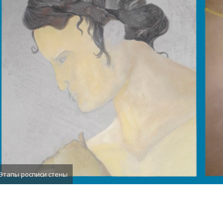
Этапы росписи стены