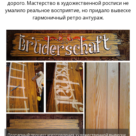
дорого. Мастерство в художественной росписи не
умалило реальное восприятие, но придало вывеске
гармоничный ретро антураж.
Поэтапный процесс изготовления художественной вывески