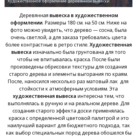
Художественное оформление деревянной вывески
Деревянная
вывеска в художественном
оформлении
. Размеры 180 см. на 50 см. Ниже на
фото можно увидеть, что дерево — сосна, была
очень светлой, а для заказа требовались цвета
более контрастные в ретро стиле.
Художественная
вывеска
изначально была грунтована для того
чтобы не впитывалась краска. После были
произведены обрисовки текстуры для создания
старого дерева и элементы выгорания по краям.
После, наносился несколько раз матовый лак для
стойкости к атмосферным условиям. Эта
художественная вывеска
интересна тем, что
выполнялась в ручную и на реальном дереве. Для
создания старого эффекта доски применялась
краска с определенной цветовой палитрой и это
наилучший вариант для бюджетного подхода, так
как выбор специальных пород дерева обошелся бы