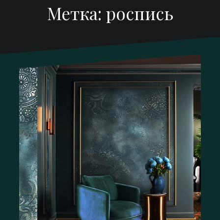
Метка:
роспись