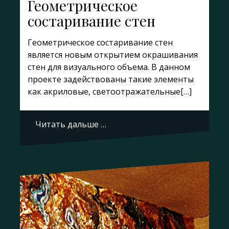
Геометрическое
состаривание стен
Геометрическое состаривание стен
является новым открытием окрашивания
стен для визуального объема. В данном
проекте задействованы такие элементы
как акриловые, светоотражательные[…]
Читать дальше …