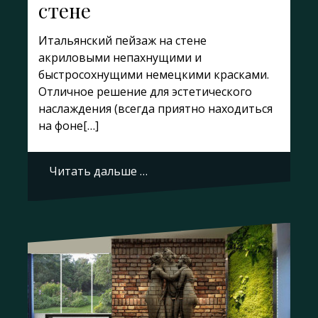
стене
Итальянский пейзаж на стене
акриловыми непахнущими и
быстросохнущими немецкими красками.
Отличное решение для эстетического
наслаждения (всегда приятно находиться
на фоне[…]
Читать дальше …