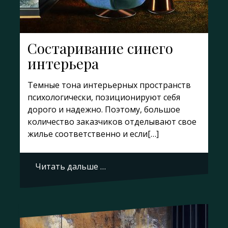
Состаривание синего
интерьера
Темные тона интерьерных пространств
психологически, позиционируют себя
дорого и надежно. Поэтому, большое
количество заказчиков отделывают свое
жилье соответственно и если[…]
Читать дальше …